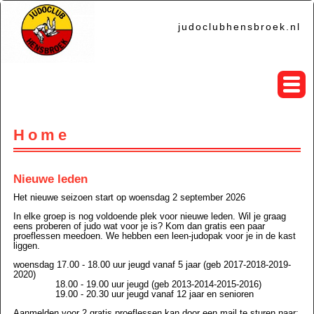
judoclubhensbroek.nl
Home
Nieuwe leden
Het nieuwe seizoen start op woensdag 2 september 2026
In elke groep is nog voldoende plek voor nieuwe leden. Wil je graag
eens proberen of judo wat voor je is? Kom dan gratis een paar
proeflessen meedoen. We hebben een leen-judopak voor je in de kast
liggen.
woensdag 17.00 - 18.00 uur jeugd vanaf 5 jaar (geb 2017-2018-2019-
2020)
18.00 - 19.00 uur jeugd (geb 2013-2014-2015-2016)
19.00 - 20.30 uur jeugd vanaf 12 jaar en senioren
Aanmelden voor 2 gratis proeflessen kan door een mail te sturen naar: