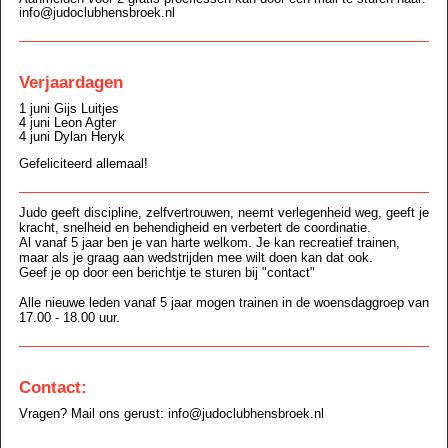
info@judoclubhensbroek.nl
Verjaardagen
1 juni Gijs Luitjes
4 juni Leon Agter
4 juni Dylan Heryk
Gefeliciteerd allemaal!
Judo geeft discipline, zelfvertrouwen, neemt verlegenheid weg, geeft je
kracht, snelheid en behendigheid en verbetert de coordinatie.
Al vanaf 5 jaar ben je van harte welkom. Je kan recreatief trainen,
maar als je graag aan wedstrijden mee wilt doen kan dat ook.
Geef je op door een berichtje te sturen bij "contact"
Alle nieuwe leden vanaf 5 jaar mogen trainen in de woensdaggroep van
17.00 - 18.00 uur.
Contact:
Vragen? Mail ons gerust: info@judoclubhensbroek.nl